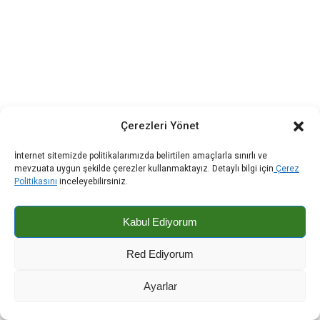
Çerezleri Yönet
İnternet sitemizde politikalarımızda belirtilen amaçlarla sınırlı ve
mevzuata uygun şekilde çerezler kullanmaktayız. Detaylı bilgi için
Çerez
Politikasını
inceleyebilirsiniz.
Kabul Ediyorum
Red Ediyorum
Ayarlar