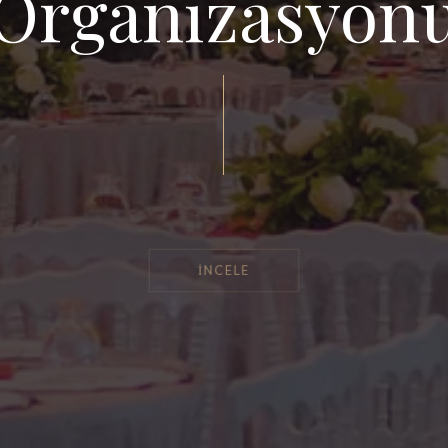
Organizasyon
İNCELE