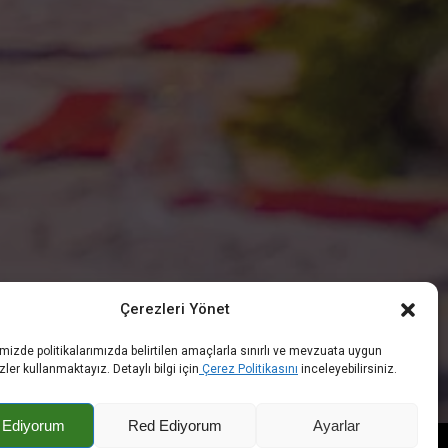
Çerezleri Yönet
emizde politikalarımızda belirtilen amaçlarla sınırlı ve mevzuata uygun
zler kullanmaktayız. Detaylı bilgi için
Çerez Politikasını
inceleyebilirsiniz.
 Ediyorum
Red Ediyorum
Ayarlar