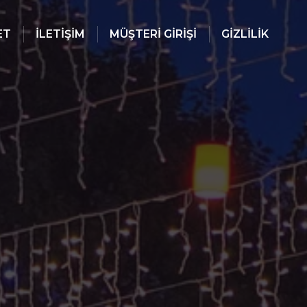
ET
İLETİŞİM
MÜŞTERI GIRIŞI
GIZLILIK