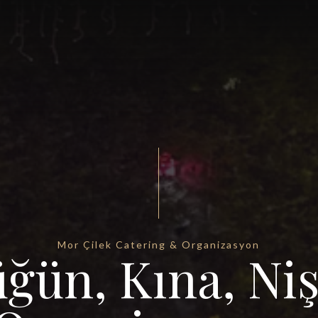
Mor Çilek Catering & Organizasyon
ğün, Kına, Ni